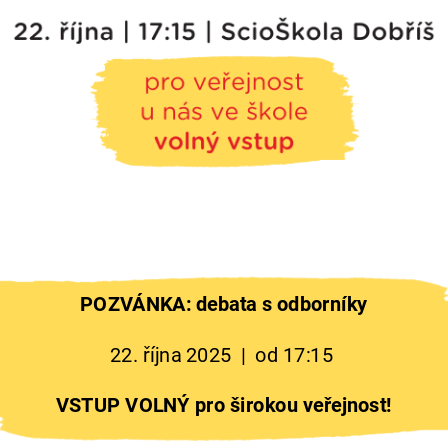
POZVÁNKA: debata s odborníky
22. října 2025 | od 17:15
VSTUP VOLNÝ pro širokou veřejnost!