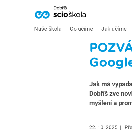
Naše škola
Co učíme
Jak učíme
POZVÁN
Google
Jak má vypadat 
Dobříš zve novi
myšlení a pro
22. 10. 2025
|
Pře