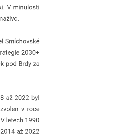
i. V minulosti
naživo.
tel Smíchovské
trategie 2030+
ek pod Brdy za
18 až 2022 byl
zvolen v roce
 V letech 1990
h 2014 až 2022