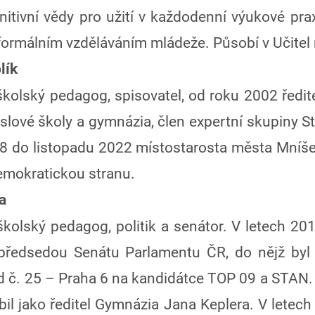
itivní vědy pro užití v každodenní výukové prax
formálním vzděláváním mládeže. Působí v Učitel 
lík
kolský pedagog, spisovatel, od roku 2002 ředi
slové školy a gymnázia, člen expertní skupiny S
18 do listopadu 2022 místostarosta města Mníš
mokratickou stranu.
a
kolský pedagog, politik a senátor. V letech 20
předsedou Senátu Parlamentu ČR, do nějž byl 
 č. 25 – Praha 6 na kandidátce TOP 09 a STAN.
il jako ředitel Gymnázia Jana Keplera. V letec