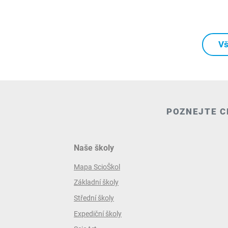
Vš
POZNEJTE C
Naše školy
Mapa ScioŠkol
Základní školy
Střední školy
Expediční školy